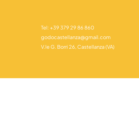
Tel: +39 379 29 86 860
godocastellanza@gmail.com
V.le G. Borri 26, Castellanza (VA)
Mar– 
D