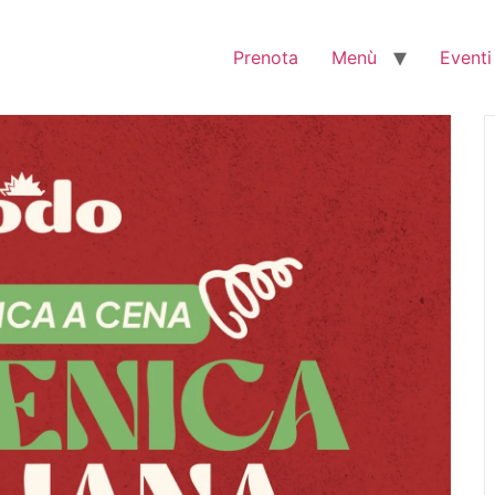
Prenota
Menù
Eventi