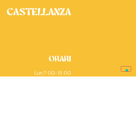
Castellanza
orari
Lun 7:00‑15:00
Sab 7:00‑15:00 | 18.00‑00:00
om 8:00‑15:00 | 18:00‑00:00