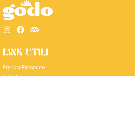
link utili
Prenota Ristorante
Fidelity
Come raggiungerci
Privacy Policy
Cookie Policy