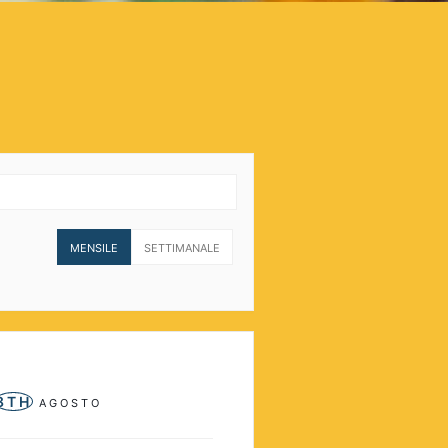
MENSILE
SETTIMANALE
8TH
AGOSTO