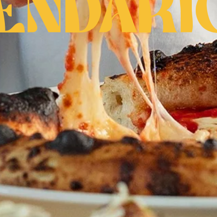
endari