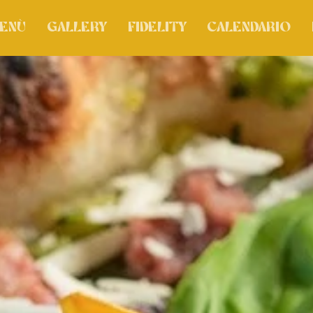
enù
Gallery
Fidelity
Calendario